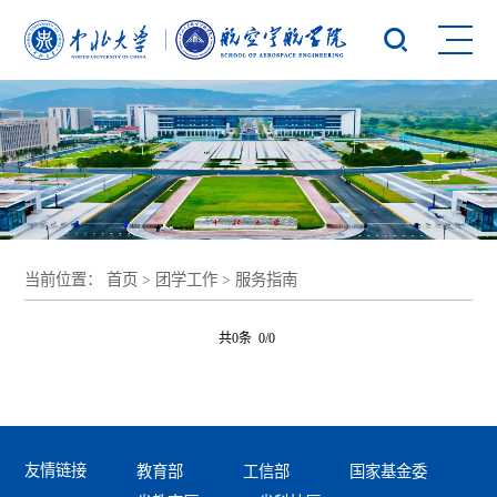
当前位置：
首页
>
团学工作
>
服务指南
共0条 0/0
友情链接
教育部
工信部
国家基金委