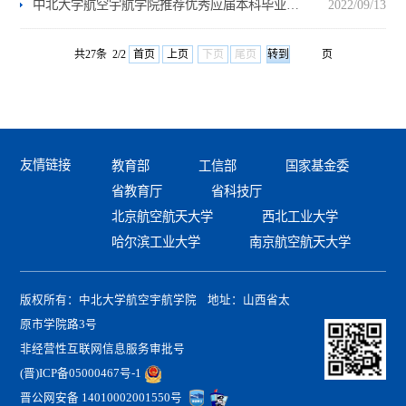
中北大学航空宇航学院推荐优秀应届本科毕业生免试攻读硕士研究生实施办法（试行）
2022/09/13
共27条 2/2
首页
上页
下页
尾页
页
友情链接
教育部
工信部
国家基金委
省教育厅
省科技厅
北京航空航天大学
西北工业大学
哈尔滨工业大学
南京航空航天大学
版权所有：中北大学航空宇航学院 地址：山西省太
原市学院路3号
非经营性互联网信息服务审批号
(晋)ICP备05000467号-1
晋公网安备 14010002001550号