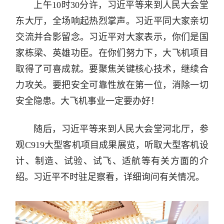
上午10时30分许，习近平等来到人民大会堂
东大厅，全场响起热烈掌声。习近平同大家亲切
交流并合影留念。习近平对大家表示，你们是国
家栋梁、英雄功臣。在你们努力下，大飞机项目
取得了可喜成就。要聚焦关键核心技术，继续合
力攻关。要把安全可靠性放在第一位，消除一切
安全隐患。大飞机事业一定要办好！
随后，习近平等来到人民大会堂河北厅，参
观C919大型客机项目成果展览，听取大型客机设
计、制造、试验、试飞、适航等有关方面的介
绍。习近平不时驻足察看，详细询问有关情况。