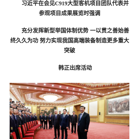
习近平在会见C919大型客机项目团队代表并
参观项目成果展览时强调
充分发挥新型举国体制优势 一以贯之善始善
终久久为功 努力实现我国高端装备制造更多重大
突破
韩正出席活动