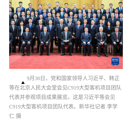
9月30日，党和国家领导人习近平、韩正
等在北京人民大会堂会见C919大型客机项目团队
代表并参观项目成果展览。这是习近平等会见
C919大型客机项目团队代表。新华社记者 李学
仁 摄