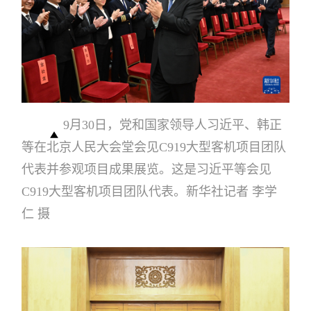
9月30日，党和国家领导人习近平、韩正
等在北京人民大会堂会见C919大型客机项目团队
代表并参观项目成果展览。这是习近平等会见
C919大型客机项目团队代表。新华社记者 李学
仁 摄