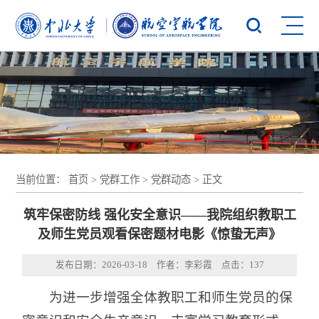
当前位置：
首页
>
党群工作
>
党群动态
> 正文
筑牢保密防线 强化安全意识——我院组织教职工
及师生党员观看保密题材电影《惊蛰无声》
发布日期：2026-03-18 作者：李彩霞 点击：
137
为进一步增强全体教职工和师生党员的保