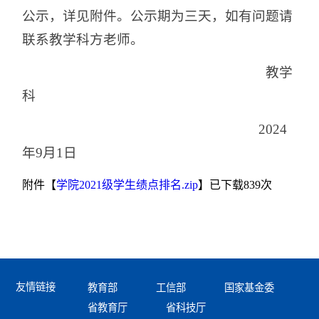
公示，详见附件。公示期为三天，如有问题请
联系教学科方老师。
教学
科
2024
年9月1日
附件【
学院2021级学生绩点排名.zip
】已下载
839
次
友情链接
教育部
工信部
国家基金委
省教育厅
省科技厅