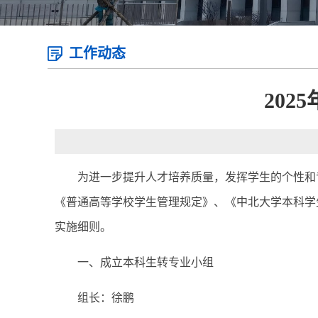
工作动态
20
为进一步提升人才培养质量，发挥学生的个性和
《普通高等学校学生管理规定》、《中北大学本科学生
实施细则。
一、成立本科生转专业小组
组长：徐鹏