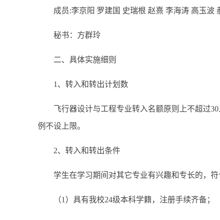
成员:李京阳 罗建国 史瑞根 赵熹 李海涛 高玉波
秘书：方群玲
二、具体实施细则
1、转入和转出计划数
飞行器设计与工程专业转入名额原则上不超过30
例不设上限。
2、转入和转出条件
学生在学习期间对其它专业有兴趣和专长的，符
（1）具有我校24级本科学籍，注册手续齐备；