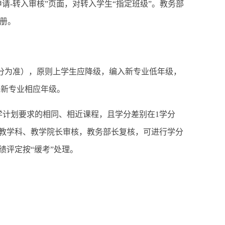
请-转入审核”页面，对转入学生“指定班级”。教务部
注册。
学分为准），原则上学生应降级，编入新专业低年级，
入新专业相应年级。
学计划要求的相同、相近课程，且学分差别在1学分
教学科、教学院长审核，教务部长复核，可进行学分
评定按“缓考”处理。