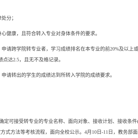
律处分；
身心健康，且符合转入专业对身体条件的要求。
申请跨学院转专业者，学习成绩排名在本专业的前20%及以上或
点达2.5，且无不及格记录。
，申请转出的学生的成绩达到所转入学院的成绩要求。
案，确定可接受转专业的专业名称、面向对象、接收计划、接收条
式方法等考核流程，面向全校公示。4月10日-11日，教务部面