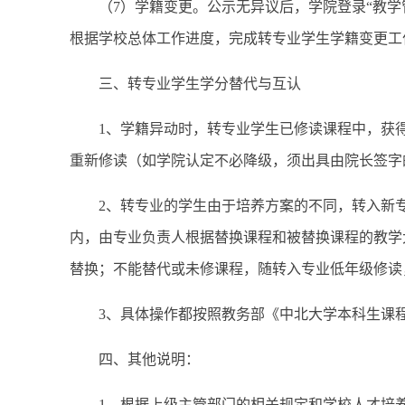
（7）学籍变更。公示无异议后，学院登录“教学
根据学校总体工作进度，完成转专业学生学籍变更工作。
三、转专业学生学分替代与互认
1、学籍异动时，转专业学生已修读课程中，获
重新修读（如学院认定不必降级，须出具由院长签字
2、转专业的学生由于培养方案的不同，转入新
内，由专业负责人根据替换课程和被替换课程的教学
替换；不能替代或未修课程，随转入专业低年级修读
3、具体操作都按照教务部《中北大学本科生课
四、其他说明：
1、根据上级主管部门的相关规定和学校人才培