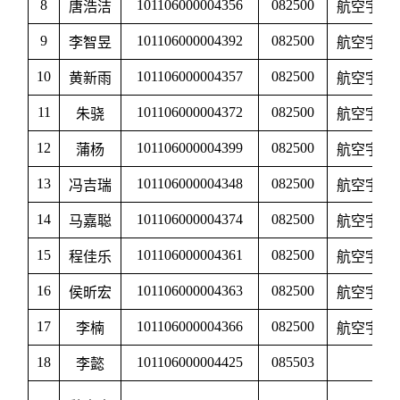
8
101106000004356
082500
唐浩洁
航空宇航
9
101106000004392
082500
李智昱
航空宇航
10
101106000004357
082500
黄新雨
航空宇航
11
101106000004372
082500
朱骁
航空宇航
12
101106000004399
082500
蒲杨
航空宇航
13
101106000004348
082500
冯吉瑞
航空宇航
14
101106000004374
082500
马嘉聪
航空宇航
15
101106000004361
082500
程佳乐
航空宇航
16
101106000004363
082500
侯昕宏
航空宇航
17
101106000004366
082500
李楠
航空宇航
18
101106000004425
085503
李懿
航