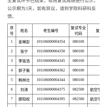
生复试环节已结束，现将复试成绩进行公示，
公示期为3天，如有异议，请到学院科研科反
馈。
序
复试专业
姓名
考生编号
复试
号
代码
1
101106000004354
080100
金琳彭
2
101106000004350
080100
张宁
3
101106000004345
080100
李铭浩
4
101106000004362
080100
郭子衡
5
101106000004344
080100
韩林壮
6
101106000004375
082500
刘涛
航空宇航
7
101106000004395
082500
廖阳权
航空宇航