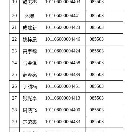
19
101106000004403
085503
魏志杰
航
20
101106000004441
085503
池昊
航
21
101106000004423
085503
成建新
航
22
101106000004446
085503
姚梓晨
航
23
101106000004424
085503
高宇锦
航
24
101106000004458
085503
马金泽
航
25
101106000004439
085503
薛泽亮
航
26
101106000004451
085503
丁颂楠
航
27
101106000004413
085503
张光卓
航
28
101106000004400
085503
周晓飞
航
29
101106000004433
085503
楚荣鑫
航