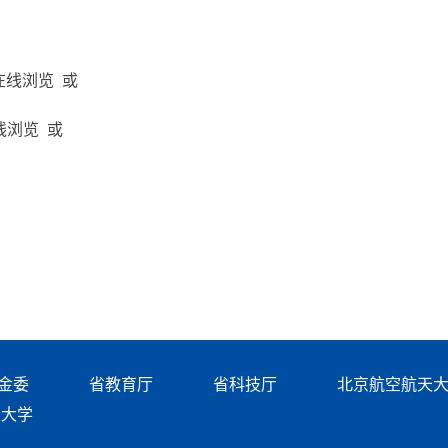
在线浏览 或
线浏览 或
金委
省教育厅
省科技厅
北京航空航天
天大学