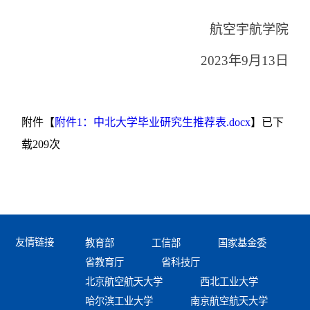
航空宇航学院
2023
年9月13日
附件【
附件1：中北大学毕业研究生推荐表.docx
】已下
载
209
次
友情链接
教育部
工信部
国家基金委
省教育厅
省科技厅
北京航空航天大学
西北工业大学
哈尔滨工业大学
南京航空航天大学