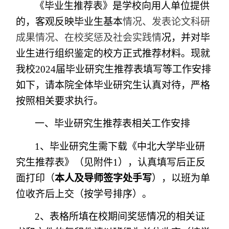
《毕业生推荐表》是学校向用人单位提供
的，客观反映毕业生基本
情况、发表论文科研
成果情况、在校奖惩及社会实践情
况，并对毕
业生进行组织鉴定的校方正式推荐材料。现就
我校2024届毕业研究生推荐表填写等工作安排
如下，请本院全体毕业研究生认真对待，严格
按照相关要求执行。
一、毕业研究生推荐表相关工作安排
1
、毕业研究生需下载《中北大学毕业研
究生推荐表》（见附件1），认真填写后正反
面打印（
本人及导师签字处手写
），以班为单
位收齐后上交（按学号排序）。
2
、表格所填在校期间奖惩情况的相关证