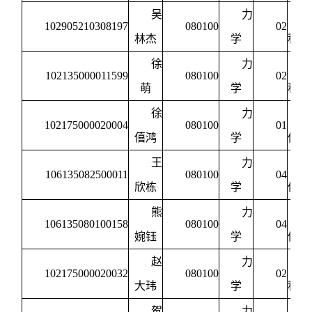
吴
力
102905210308197
080100
02
林杰
学
程力
徐
力
102135000011599
080100
02
萌
学
程力
徐
力
102175000020004
080100
01
僖鸿
学
体力
王
力
106135082500011
080100
04
欣栋
学
体力
熊
力
106135080100158
080100
04
婉钰
学
体力
赵
力
102175000020032
080100
02
大玮
学
程力
贺
力