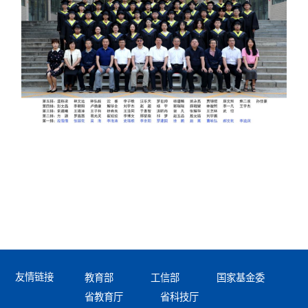
友情链接
教育部
工信部
国家基金委
省教育厅
省科技厅