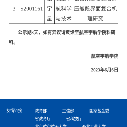
3
S2001161
宇
航科学
压舱段界面复合机
星
与技术
理研究
公示期3天，如有异议请反馈至航空宇航学院科研
科。
航空宇航学院
2023年6月6日
友情链接
教育部
工信部
国家基金委
省教育厅
省科技厅
北京航空航天大学
西北工业大学