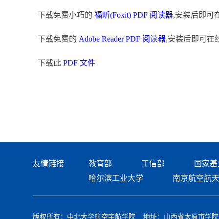
下载免费小巧的
福昕(Foxit) PDF 阅读器
,安装后即可
下载免费的
Adobe Reader PDF 阅读器
,安装后即可在
下载此
PDF 文件
友情链接
教育部
工信部
国家基
哈尔滨工业大学
南京航空航
版权所有：中北大学航空宇航学院 地址：山西省太原市学院