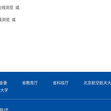
在线浏览 或
线浏览 或
金委
省教育厅
省科技厅
北京航空航天
天大学
路3号